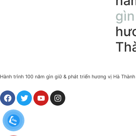
nă
gìn
hươ
Th
Hành trình 100 năm gìn giữ & phát triển hương vị Hà Thành