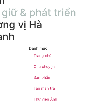
m
 giữ & phát triển
ng vị Hà
ành
Danh mục
Trang chủ
Câu chuyện
Sản phẩm
Tản mạn trà
Thư viện Ảnh