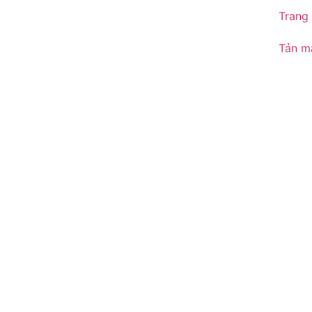
Trang
Tản m