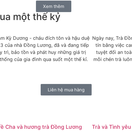
Xem thêm
qua một thế kỷ
m Kỳ Dương - cháu đích tôn và hậu duệ
Ngày nay, Trà Đồ
 3 của nhà Đồng Lương, đã và đang tiếp
tín bằng việc ca
y trì, bảo tồn và phát huy những giá trị
tuyệt đối an to
thống của gia đình qua suốt một thế kỉ.
mỗi chén trà luôn
Liên hệ mua hàng
về Cha và hương trà Đồng Lương
Trà và Tình yêu