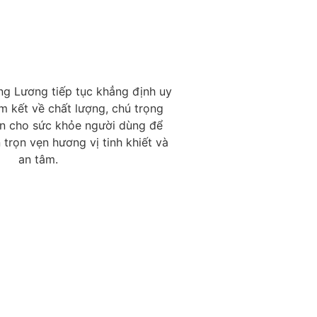
ng Lương tiếp tục khẳng định uy
m kết về chất lượng, chú trọng
àn cho sức khỏe người dùng để
 trọn vẹn hương vị tinh khiết và
an tâm.