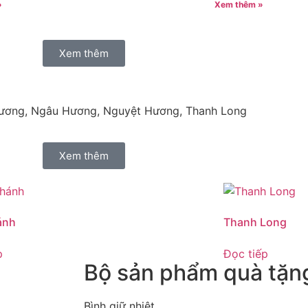
»
Xem thêm »
Xem thêm
ương, Ngâu Hương, Nguyệt Hương, Thanh Long
Xem thêm
ánh
Thanh Long
p
Đọc tiếp
Bộ sản phẩm quà tặn
Bình giữ nhiệt