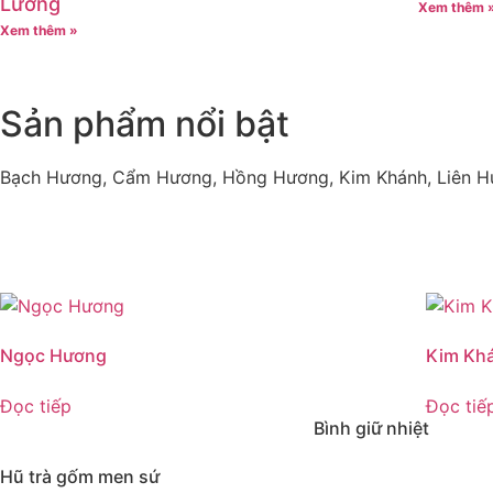
Lương
Xem thêm 
Xem thêm »
Sản phẩm nổi bật
Bạch Hương, Cẩm Hương, Hồng Hương, Kim Khánh, Liên H
Ngọc Hương
Kim Kh
Đọc tiếp
Đọc tiế
Bình giữ nhiệt
Hũ trà gốm men sứ