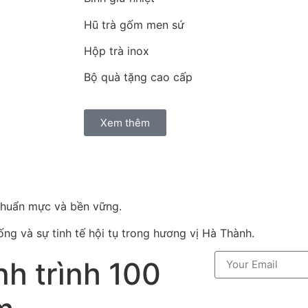
Hũ trà gốm men sứ
Hộp trà inox
Bộ quà tặng cao cấp
Xem thêm
chuẩn mực và bền vững.
ống và sự tinh tế hội tụ trong hương vị Hà Thành.
h trình 100