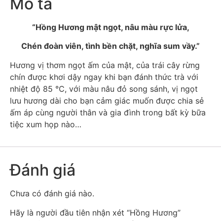
Mô tả
“Hồng Hương mật ngọt, nâu màu rực lửa,
Chén đoàn viên, tình bền chặt, nghĩa sum vầy.”
Hương vị thơm ngọt ấm của mật, của trái cây rừng
chín được khơi dậy ngay khi bạn đánh thức trà với
nhiệt độ 85 ℃, với màu nâu đỏ song sánh, vị ngọt
lưu hương dài cho bạn cảm giác muốn được chia sẻ
ấm áp cùng người thân và gia đình trong bất kỳ bữa
tiệc xum họp nào…
Đánh giá
Chưa có đánh giá nào.
Hãy là người đầu tiên nhận xét “Hồng Hương”